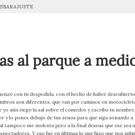
ESBARAJUSTE
as al parque a medi
enzó con tu despedida, con el hecho de haber descubiert
mbros son diferentes, que van por caminos en motocicleta
e yo aún riego la sal sobre el comedor y escribo tu nombre
or y lo pones debajo de tus senos para que siga sonando a 
al tampoco me molesta pero a la final deseas que ese sea u
espectadores. Y eso fue en últimas lo que hizo que nos su