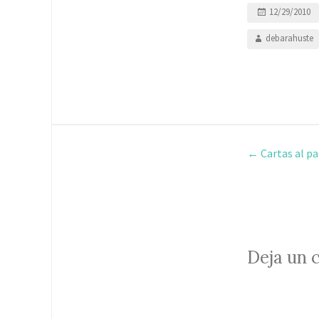
12/29/2010
debarahuste
←
Cartas al pa
Deja un 