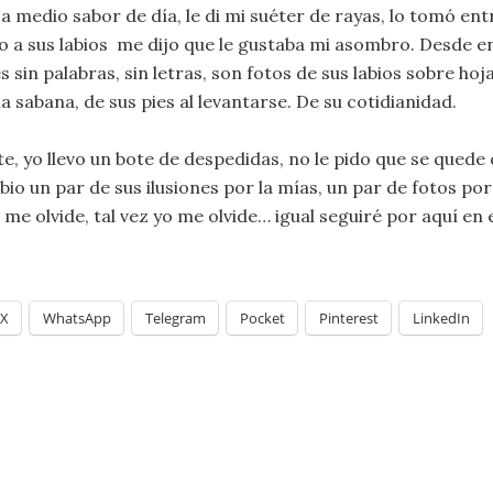
a medio sabor de día, le di mi suéter de rayas, lo tomó en
o a sus labios me dijo que le gustaba mi asombro. Desde 
s sin palabras, sin letras, son fotos de sus labios sobre hoja
a sabana, de sus pies al levantarse. De su cotidianidad.
 yo llevo un bote de despedidas, no le pido que se quede 
io un par de sus ilusiones por la mías, un par de fotos por
 me olvide, tal vez yo me olvide… igual seguiré por aquí en 
X
WhatsApp
Telegram
Pocket
Pinterest
LinkedIn