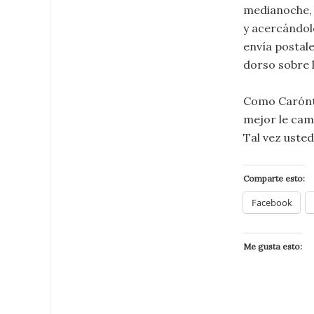
medianoche, 
y acercándol
envía postale
dorso sobre l
Como Carónte,
mejor le camb
Tal vez usted
Comparte esto:
Facebook
Me gusta esto: